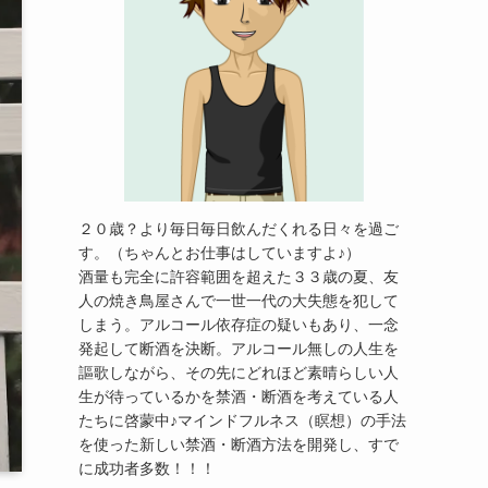
２０歳？より毎日毎日飲んだくれる日々を過ご
す。（ちゃんとお仕事はしていますよ♪）
酒量も完全に許容範囲を超えた３３歳の夏、友
人の焼き鳥屋さんで一世一代の大失態を犯して
しまう。アルコール依存症の疑いもあり、一念
発起して断酒を決断。アルコール無しの人生を
謳歌しながら、その先にどれほど素晴らしい人
生が待っているかを禁酒・断酒を考えている人
たちに啓蒙中♪マインドフルネス（瞑想）の手法
を使った新しい禁酒・断酒方法を開発し、すで
に成功者多数！！！