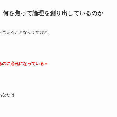
、何を焦って論理を創り出しているのか
ら言えることなんですけど、
るのに必死になっている＝
あなたは