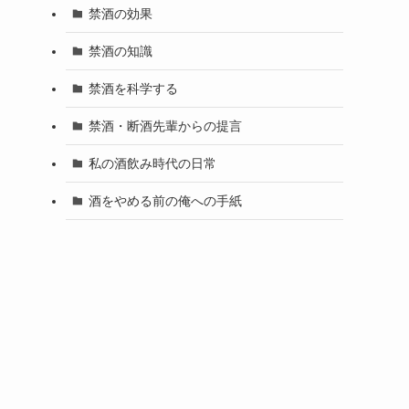
禁酒の効果
禁酒の知識
禁酒を科学する
禁酒・断酒先輩からの提言
私の酒飲み時代の日常
酒をやめる前の俺への手紙