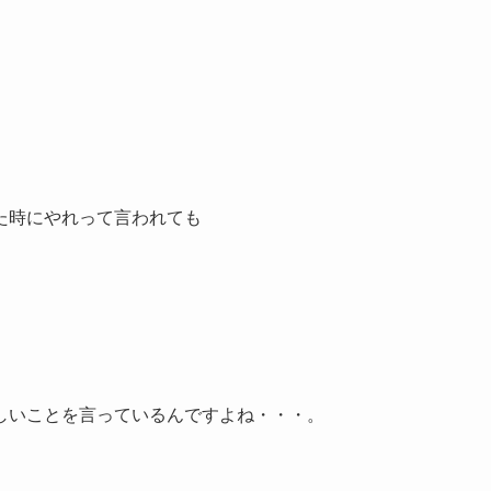
た時にやれって言われても
しいことを言っているんですよね・・・。