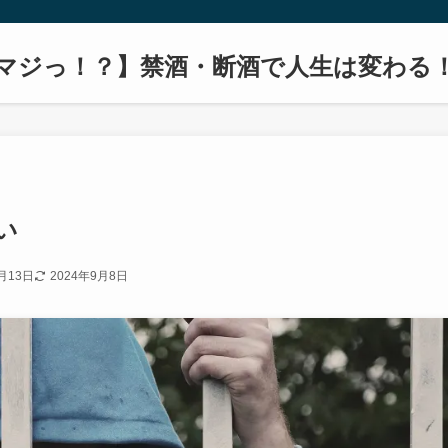
マジっ！？】禁酒・断酒で人生は変わる
い
月13日
2024年9月8日