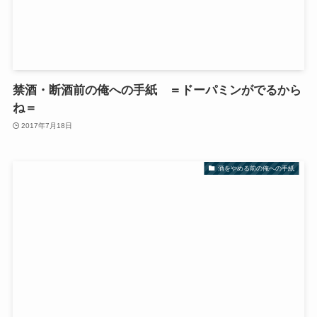
禁酒・断酒前の俺への手紙 ＝ドーパミンがでるから
ね＝
2017年7月18日
酒をやめる前の俺への手紙