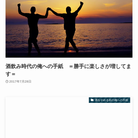
酒飲み時代の俺への手紙 ＝勝手に楽しさが増してま
す＝
2017年7月28日
酒をやめる前の俺への手紙