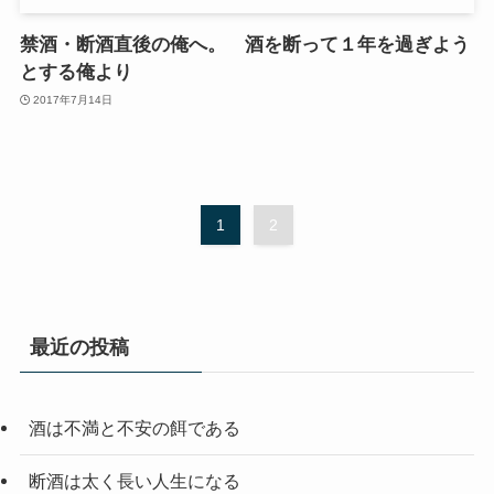
禁酒・断酒直後の俺へ。 酒を断って１年を過ぎよう
とする俺より
2017年7月14日
1
2
最近の投稿
酒は不満と不安の餌である
断酒は太く長い人生になる