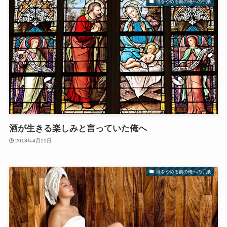
酒をやめる前の俺への手紙
酒が生きる楽しみと言っていた俺へ
2018年4月11日
酒をやめる前の俺への手紙