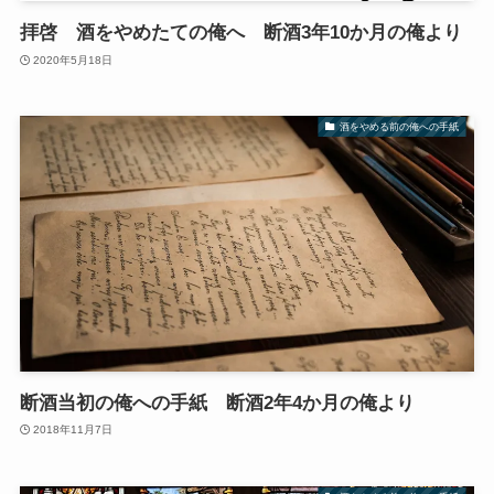
拝啓 酒をやめたての俺へ 断酒3年10か月の俺より
2020年5月18日
酒をやめる前の俺への手紙
断酒当初の俺への手紙 断酒2年4か月の俺より
2018年11月7日