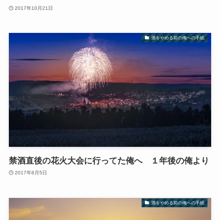
2017年10月21日
酒をやめる前の俺への手紙
禁酒直後の花火大会に行ってた俺へ １年後の俺より
2017年8月5日
酒をやめる前の俺への手紙