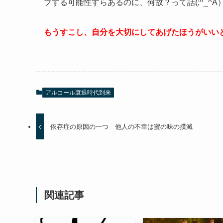
プする可能性すらあるのに、何故？って話(;^_^A
もうすこし、自分を大切にしてあげたほうがいい
アルコール衰退時代到来
依存症の原因の一つ 他人の不幸は蜜の味の撲滅
関連記事