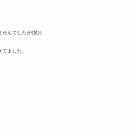
せんでしたが(笑)）
きてました。
」