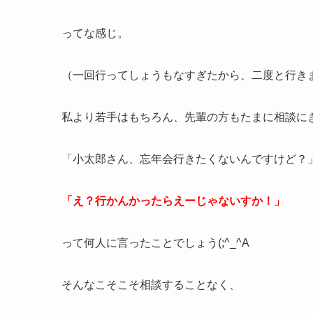
ってな感じ。
（一回行ってしょうもなすぎたから、二度と行きま
私より若手はもちろん、先輩の方もたまに相談に
「小太郎さん、忘年会行きたくないんですけど？
「え？行かんかったらえーじゃないすか！」
って何人に言ったことでしょう(;^_^A
そんなこそこそ相談することなく、