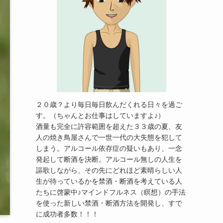
２０歳？より毎日毎日飲んだくれる日々を過ご
す。（ちゃんとお仕事はしていますよ♪）
酒量も完全に許容範囲を超えた３３歳の夏、友
人の焼き鳥屋さんで一世一代の大失態を犯して
しまう。アルコール依存症の疑いもあり、一念
発起して断酒を決断。アルコール無しの人生を
謳歌しながら、その先にどれほど素晴らしい人
生が待っているかを禁酒・断酒を考えている人
たちに啓蒙中♪マインドフルネス（瞑想）の手法
を使った新しい禁酒・断酒方法を開発し、すで
に成功者多数！！！