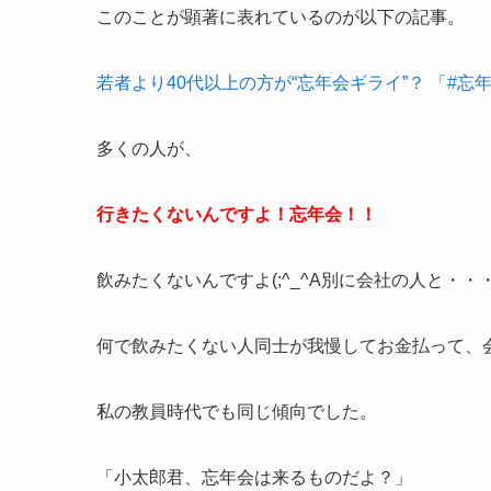
このことが顕著に表れているのが以下の記事。
若者より40代以上の方が“忘年会ギライ”？ 「#
多くの人が、
行きたくないんですよ！忘年会！！
飲みたくないんですよ(;^_^A別に会社の人と・・
何で飲みたくない人同士が我慢してお金払って、
私の教員時代でも同じ傾向でした。
「小太郎君、忘年会は来るものだよ？」