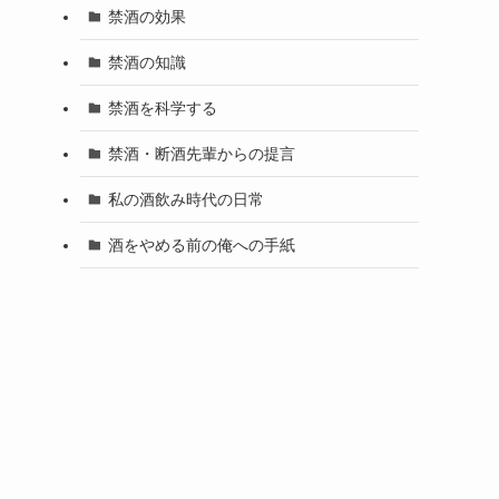
禁酒の効果
禁酒の知識
禁酒を科学する
禁酒・断酒先輩からの提言
私の酒飲み時代の日常
酒をやめる前の俺への手紙