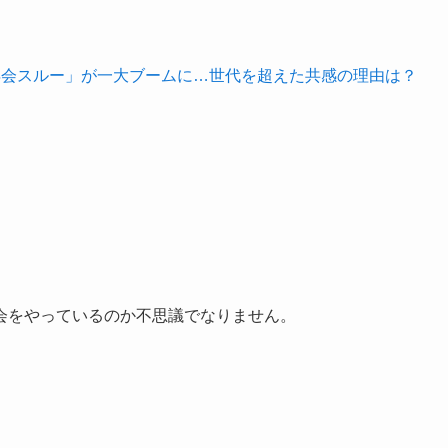
忘年会スルー」が一大ブームに…世代を超えた共感の理由は？
・
会をやっているのか不思議でなりません。