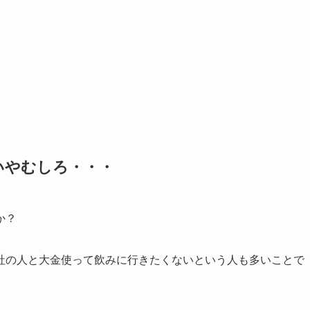
いやむしろ・・・
か？
社の人と大金使って飲みに行きたくないという人も多いことで