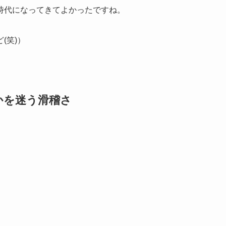
時代になってきてよかったですね。
(笑)）
かを迷う滑稽さ