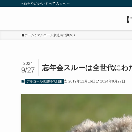
~酒をやめたいすべての人へ～
【
ホーム
アルコール衰退時代到来
2024
忘年会スルーは全世代にわ
9/27
2019年12月16日
2024年9月27日
アルコール衰退時代到来