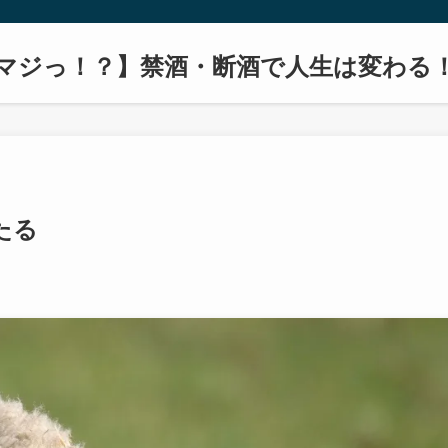
マジっ！？】禁酒・断酒で人生は変わる
たる