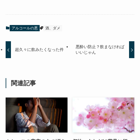
アルコールの悪
酒、ダメ
悪酔い防止？飲まなければ
超久々に飲みたくなった件
いいじゃん
関連記事