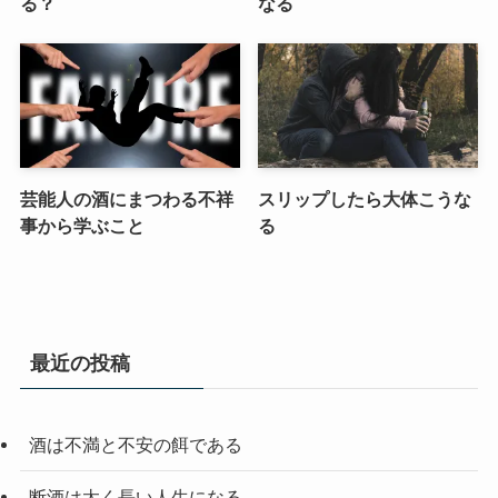
る？
なる
芸能人の酒にまつわる不祥
スリップしたら大体こうな
事から学ぶこと
る
最近の投稿
酒は不満と不安の餌である
断酒は太く長い人生になる