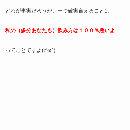
どれが事実だろうが、一つ確実言えることは
私の（多分あなたも）飲み方は１００％悪いよ
ってことですよ(;^ω^)