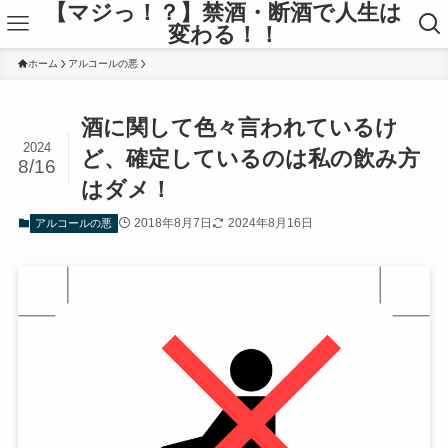
【マジっ！？】禁酒・断酒で人生は
変わる！！
ホーム
アルコールの悪
酒に関して色々言われているけ
2024
ど、確定しているのは私の飲み方
8/16
はダメ！
2018年8月7日
2024年8月16日
アルコールの悪