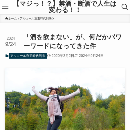
【マジっ！？】禁酒・断酒で人生は
変わる！！
ホーム
アルコール衰退時代到来
「酒を飲まない」が、何だかパワ
2024
9/24
ーワードになってきた件
2020年2月2日
2024年9月24日
アルコール衰退時代到来