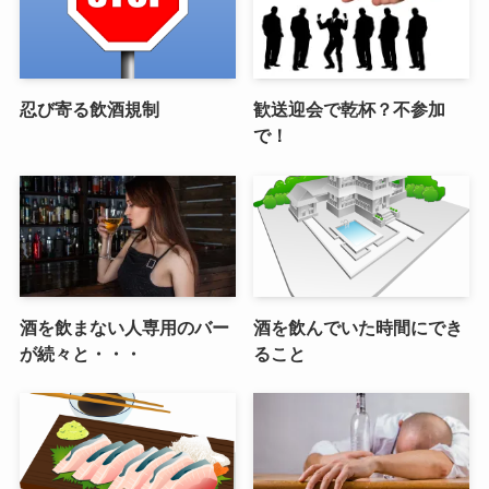
忍び寄る飲酒規制
歓送迎会で乾杯？不参加
で！
酒を飲まない人専用のバー
酒を飲んでいた時間にでき
が続々と・・・
ること