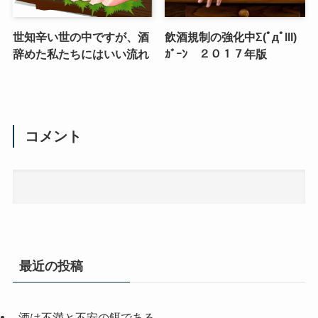
世知辛い世の中ですが、酒
飲酒規制の強化中Σ(ﾟдﾟlll)
辞めた私たちにはいい流れ
ｶﾞｰﾝ ２０１７年版
コメント
最近の投稿
酒は不満と不安の餌である