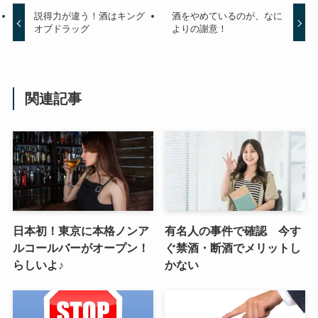
説得力が違う！酒はキング
酒をやめているのが、なに
オブドラッグ
よりの謝意！
関連記事
日本初！東京に本格ノンア
有名人の事件で確認 今す
ルコールバーがオープン！
ぐ禁酒・断酒でメリットし
らしいよ♪
かない