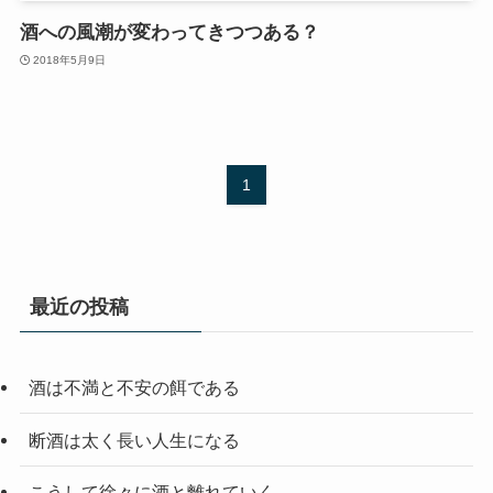
酒への風潮が変わってきつつある？
2018年5月9日
1
最近の投稿
酒は不満と不安の餌である
断酒は太く長い人生になる
こうして徐々に酒と離れていく