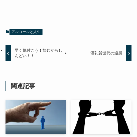
アルコールと人生
早く気付こう！飲むからし
酒礼賛世代の逆襲
んどい！！
関連記事