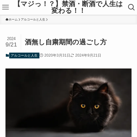
【マジっ！？】禁酒・断酒で人生は
変わる！！
ホーム
アルコールと人生
2024
酒無し自粛期間の過ごし方
9/21
2020年3月31日
2024年9月21日
アルコールと人生