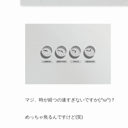
マジ、時が経つの速すぎないですか(;^ω^)？
めっちゃ焦るんですけど(笑)