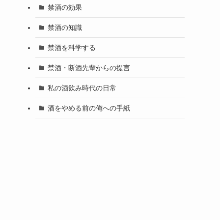
禁酒の効果
禁酒の知識
禁酒を科学する
禁酒・断酒先輩からの提言
私の酒飲み時代の日常
酒をやめる前の俺への手紙