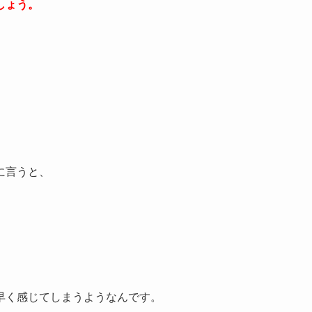
しょう。
に言うと、
早く感じてしまうようなんです。