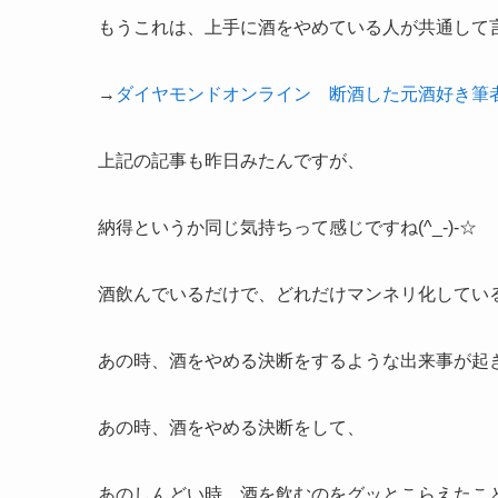
もうこれは、上手に酒をやめている人が共通して
→
ダイヤモンドオンライン 断酒した元酒好き筆
上記の記事も昨日みたんですが、
納得というか同じ気持ちって感じですね(^_-)-☆
酒飲んでいるだけで、どれだけマンネリ化してい
あの時、酒をやめる決断をするような出来事が起
あの時、酒をやめる決断をして、
あのしんどい時、酒を飲むのをグッとこらえたこ