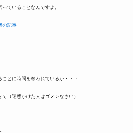
言っていることなんですよ。
者の記事
ることに時間を奪われているか・・・
きて（迷惑かけた人はゴメンなさい）
と。