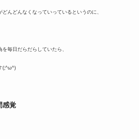
がどんどんなくなっていっているというのに、
為を毎日だらだらしていたら、
^ω^)
間感覚