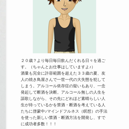
２０歳？より毎日毎日飲んだくれる日々を過ご
す。（ちゃんとお仕事はしていますよ♪）
酒量も完全に許容範囲を超えた３３歳の夏、友
人の焼き鳥屋さんで一世一代の大失態を犯して
しまう。アルコール依存症の疑いもあり、一念
発起して断酒を決断。アルコール無しの人生を
謳歌しながら、その先にどれほど素晴らしい人
生が待っているかを禁酒・断酒を考えている人
たちに啓蒙中♪マインドフルネス（瞑想）の手法
を使った新しい禁酒・断酒方法を開発し、すで
に成功者多数！！！