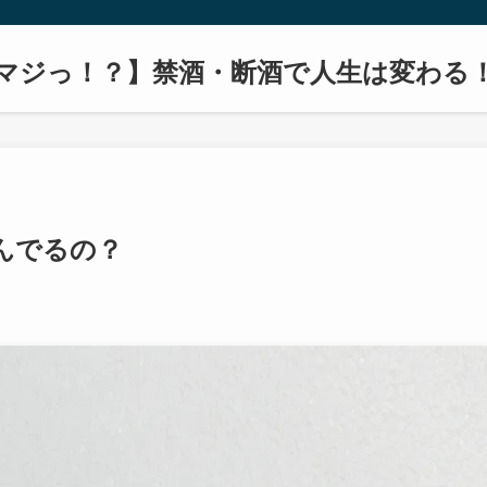
マジっ！？】禁酒・断酒で人生は変わる
んでるの？