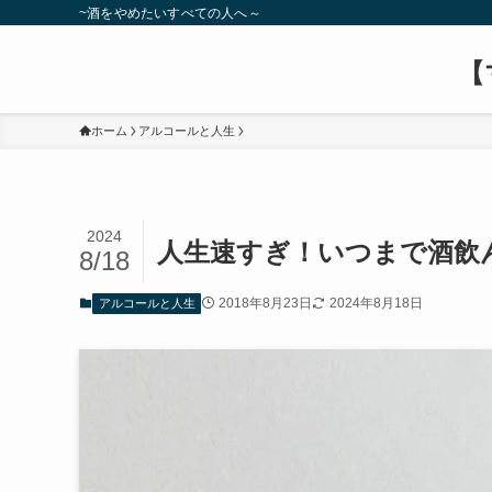
~酒をやめたいすべての人へ～
【
ホーム
アルコールと人生
2024
人生速すぎ！いつまで酒飲
8/18
2018年8月23日
2024年8月18日
アルコールと人生