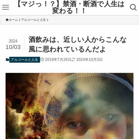
【マジっ！？】禁酒・断酒で人生は
変わる！！
ホーム
アルコールと人生
酒飲みは、近しい人からこんな
2024
10/03
風に思われているんだよ
2019年7月26日
2024年10月3日
アルコールと人生