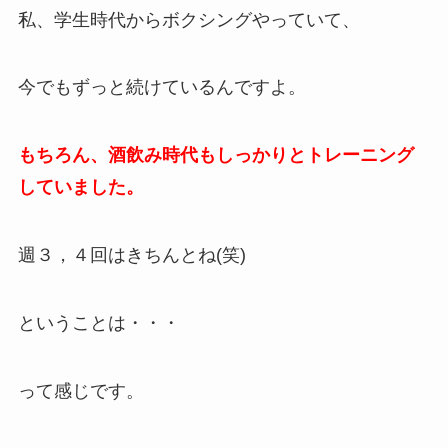
私、学生時代からボクシングやっていて、
今でもずっと続けているんですよ。
もちろん、酒飲み時代もしっかりとトレーニング
していました。
週３，４回はきちんとね(笑)
ということは・・・
って感じです。