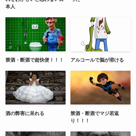
本人
禁酒・断酒で超快便！！！
アルコールで脳が溶ける
酒の弊害に呆れる
禁酒・断酒でマジ若返
り！！！