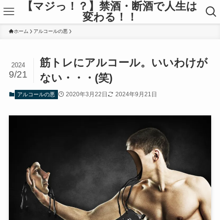
【マジっ！？】禁酒・断酒で人生は
変わる！！
ホーム
アルコールの悪
筋トレにアルコール。いいわけが
2024
9/21
ない・・・(笑)
2020年3月22日
2024年9月21日
アルコールの悪