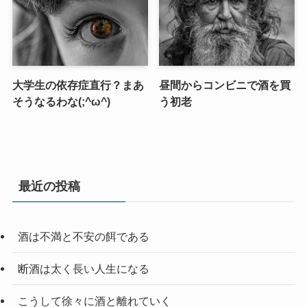
大学生の依存症直行？まあ
昼間からコンビニで酒を買
そうなるわな(;^ω^)
う初老
最近の投稿
酒は不満と不安の餌である
断酒は太く長い人生になる
こうして徐々に酒と離れていく