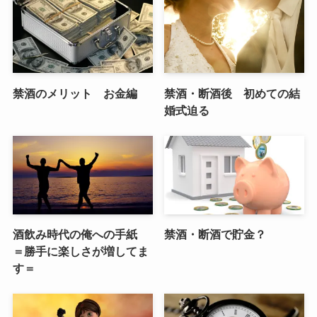
禁酒のメリット お金編
禁酒・断酒後 初めての結
婚式迫る
酒飲み時代の俺への手紙
禁酒・断酒で貯金？
＝勝手に楽しさが増してま
す＝