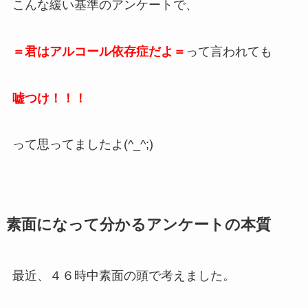
こんな緩い基準のアンケートで、
＝君はアルコール依存症だよ＝
って言われても
嘘つけ！！！
って思ってましたよ(^_^;)
素面になって分かるアンケートの本質
最近、４６時中素面の頭で考えました。