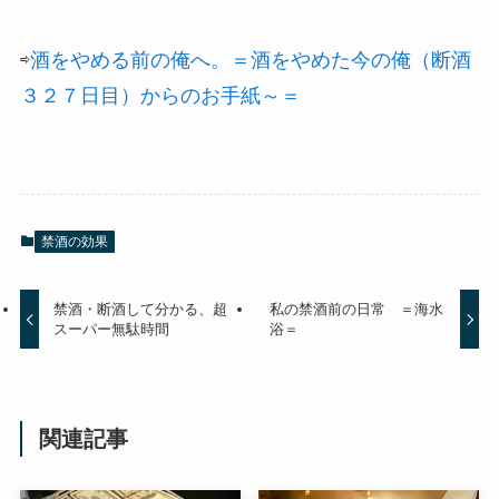
⇨
酒をやめる前の俺へ。＝酒をやめた今の俺（断酒
３２７日目）からのお手紙～＝
禁酒の効果
禁酒・断酒して分かる、超
私の禁酒前の日常 ＝海水
スーパー無駄時間
浴＝
関連記事