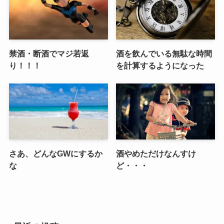
禁酒・断酒でマジ若返
酒を飲んでいる無駄な時間
り！！！
を計算するようになった
さあ、どんなGWにするか
酒やめただけなんすけ
な
ど・・・