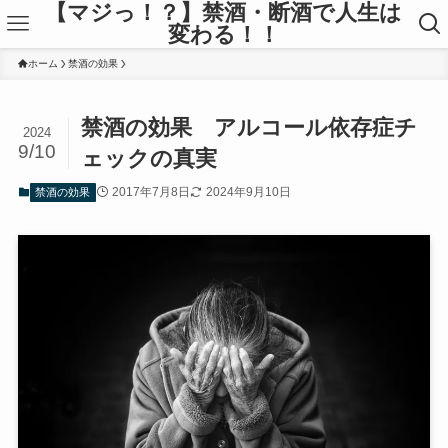
【マジっ！？】禁酒・断酒で人生は
変わる！！
ホーム
禁酒の効果
禁酒の効果 アルコール依存症チ
2024
9/10
ェックの真実
2017年7月8日
2024年9月10日
禁酒の効果