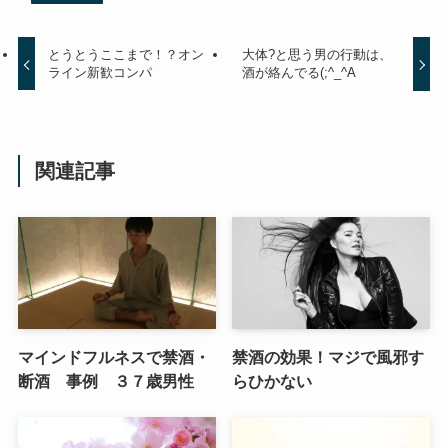
とうとうここまで！？オン
大体?と思う男の行動は、
ライン新歓コンパ
酒が絡んでる(;^_^A
関連記事
マインドフルネスで禁酒・
禁酒の効果！マジで風邪す
断酒 事例 ３７歳男性
らひかない