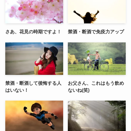
さあ、花見の時期ですよ！
禁酒・断酒で免疫力アップ
禁酒・断酒して後悔する人
お父さん、これはもう飲め
はいない！
ないね(笑)