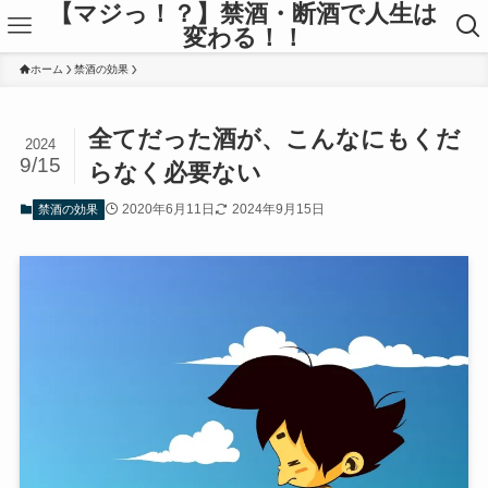
【マジっ！？】禁酒・断酒で人生は
変わる！！
ホーム
禁酒の効果
全てだった酒が、こんなにもくだ
2024
9/15
らなく必要ない
2020年6月11日
2024年9月15日
禁酒の効果