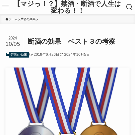
【マジっ！？】禁酒・断酒で人生は
変わる！！
ホーム
禁酒の効果
2024
断酒の効果 ベスト３の考察
10/05
2019年6月26日
2024年10月5日
禁酒の効果