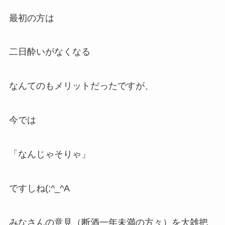
最初の方は
二日酔いがなくなる
なんてのもメリットだったですが、
今では
「なんじゃそりゃ」
ですしね(;^_^A
みなさんの意見（断酒一年未満の方々）を大雑把