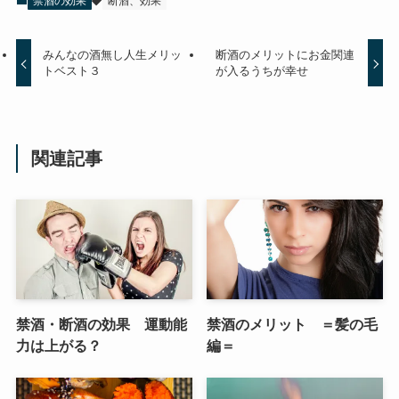
禁酒の効果
断酒、効果
みんなの酒無し人生メリッ
断酒のメリットにお金関連
トベスト３
が入るうちが幸せ
関連記事
禁酒・断酒の効果 運動能
禁酒のメリット ＝髪の毛
力は上がる？
編＝