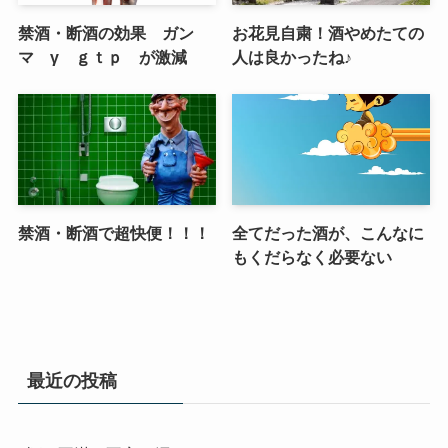
禁酒・断酒の効果 ガン
お花見自粛！酒やめたての
マ γ ｇｔｐ が激減
人は良かったね♪
禁酒・断酒で超快便！！！
全てだった酒が、こんなに
もくだらなく必要ない
最近の投稿