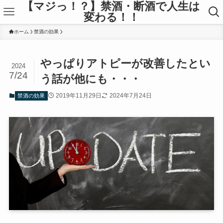
【マジっ！？】禁酒・断酒で人生は
変わる！！
ホーム
禁酒の効果
やっぱりアトピーが改善したとい
2024
7/24
う話が他にも・・・
2019年11月29日
2024年7月24日
禁酒の効果