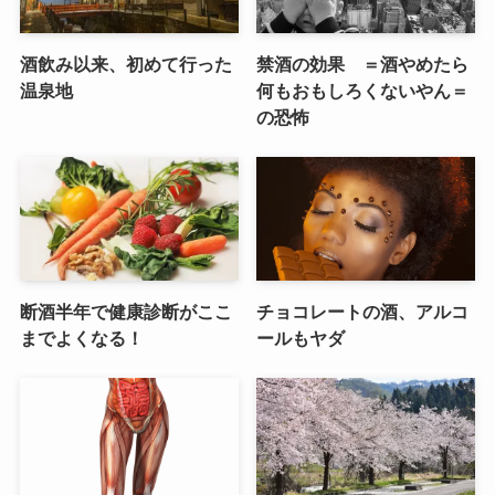
酒飲み以来、初めて行った
禁酒の効果 ＝酒やめたら
温泉地
何もおもしろくないやん＝
の恐怖
断酒半年で健康診断がここ
チョコレートの酒、アルコ
までよくなる！
ールもヤダ