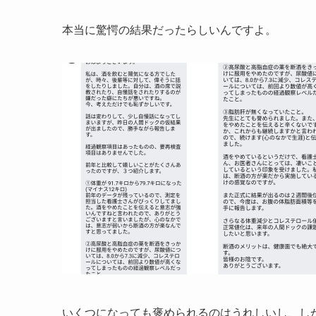
本当に驚愕の結果だったらしいんですよ。
いくつになっても褒められるのはうれしいし、し