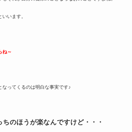
といいます。
らね～
となってくるのは明白な事実です♪
っちのほうが楽なんですけど・・・