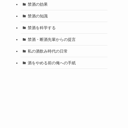
禁酒の効果
禁酒の知識
禁酒を科学する
禁酒・断酒先輩からの提言
私の酒飲み時代の日常
酒をやめる前の俺への手紙