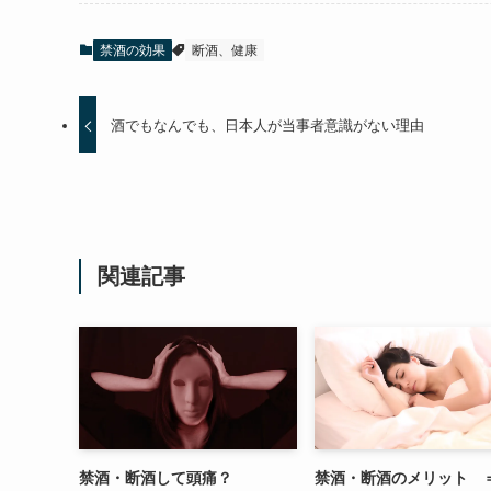
禁酒の効果
断酒、健康
酒でもなんでも、日本人が当事者意識がない理由
関連記事
禁酒・断酒して頭痛？
禁酒・断酒のメリット 