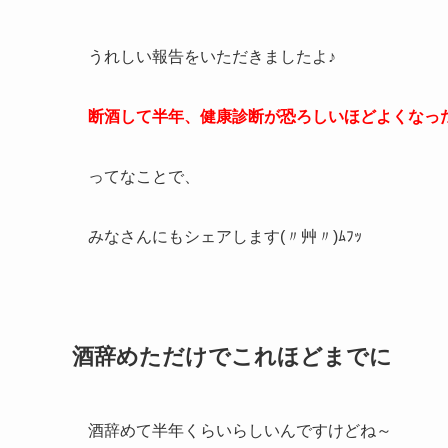
うれしい報告をいただきましたよ♪
断酒して半年、健康診断が恐ろしいほどよくなっ
ってなことで、
みなさんにもシェアします(〃艸〃)ﾑﾌｯ
酒辞めただけでこれほどまでに
酒辞めて半年くらいらしいんですけどね～