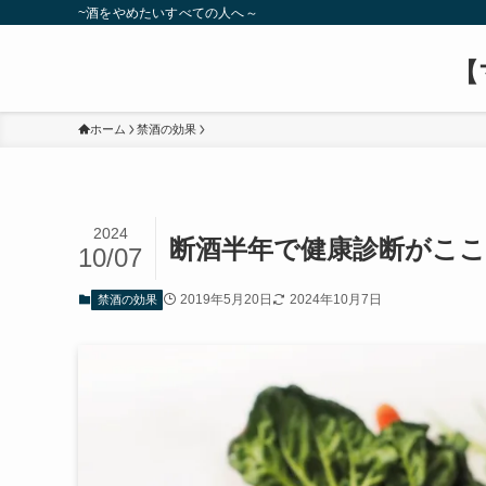
~酒をやめたいすべての人へ～
【
ホーム
禁酒の効果
2024
断酒半年で健康診断がこ
10/07
2019年5月20日
2024年10月7日
禁酒の効果