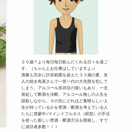
２０歳？より毎日毎日飲んだくれる日々を過ご
す。（ちゃんとお仕事はしていますよ♪）
酒量も完全に許容範囲を超えた３３歳の夏、友
人の焼き鳥屋さんで一世一代の大失態を犯して
しまう。アルコール依存症の疑いもあり、一念
発起して断酒を決断。アルコール無しの人生を
謳歌しながら、その先にどれほど素晴らしい人
生が待っているかを禁酒・断酒を考えている人
たちに啓蒙中♪マインドフルネス（瞑想）の手法
を使った新しい禁酒・断酒方法を開発し、すで
に成功者多数！！！