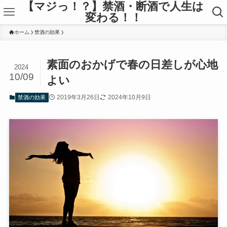
【マジっ！？】禁酒・断酒で人生は
変わる！！
ホーム
禁酒の効果
素面のおかげで春の日差しが心地
2024
10/09
よい
2019年3月26日
2024年10月9日
禁酒の効果