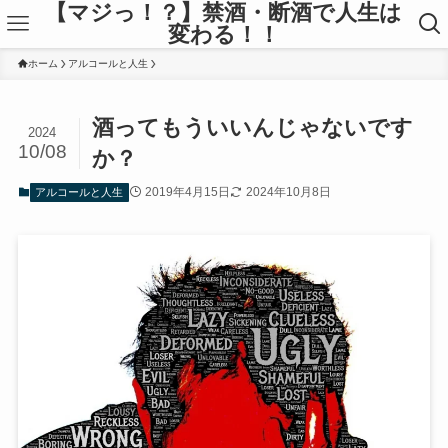
【マジっ！？】禁酒・断酒で人生は
変わる！！
ホーム
アルコールと人生
酒ってもういいんじゃないです
2024
10/08
か？
2019年4月15日
2024年10月8日
アルコールと人生