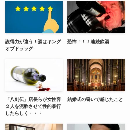
説得力が違う！酒はキング
恐怖！！！連続飲酒
オブドラッグ
「八剣伝」店長らが女性客
結婚式の誓いで感じたこと
２人を泥酔させて性的暴行
したらしく・・・