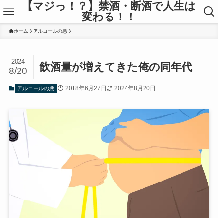
【マジっ！？】禁酒・断酒で人生は
変わる！！
ホーム
アルコールの悪
2024
飲酒量が増えてきた俺の同年代
8/20
2018年6月27日
2024年8月20日
アルコールの悪