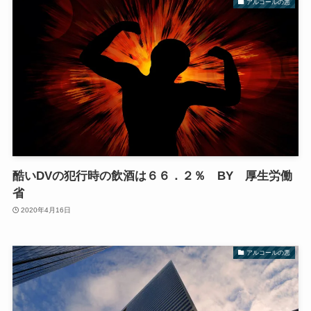
アルコールの悪
酷いDVの犯行時の飲酒は６６．２％ BY 厚生労働
省
2020年4月16日
アルコールの悪