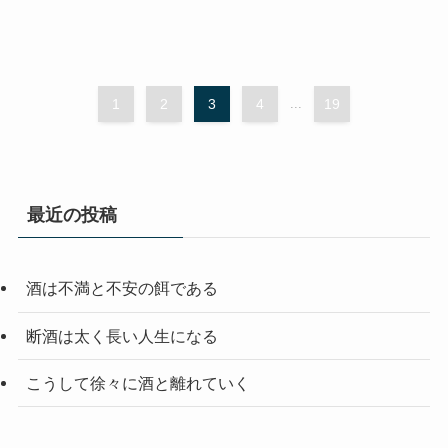
1
2
3
4
...
19
最近の投稿
酒は不満と不安の餌である
断酒は太く長い人生になる
こうして徐々に酒と離れていく