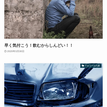
早く気付こう！飲むからしんどい！！
2020年3月30日
アルコールの悪