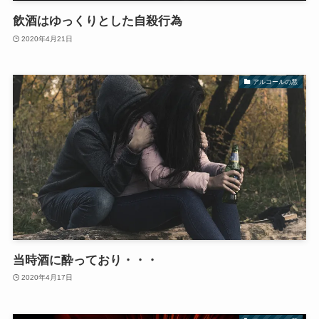
飲酒はゆっくりとした自殺行為
2020年4月21日
アルコールの悪
当時酒に酔っており・・・
2020年4月17日