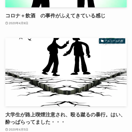
コロナ＋飲酒 の事件がふえてきている感じ
2020年4月9日
アルコールの悪
大学生が路上喫煙注意され、殴る蹴るの暴行。はい、
酔っぱらってました・・・
2020年4月5日