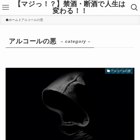
【マジっ！？】禁酒・断酒で人生は
変わる！！
ホーム
アルコールの悪
アルコールの悪
– category –
アルコールの悪