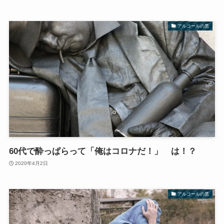
アルコールの悪
60代で酔っぱらって「俺はコロナだ！」 は！？
2020年4月2日
アルコールの悪