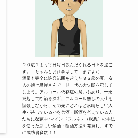
２０歳？より毎日毎日飲んだくれる日々を過ご
す。（ちゃんとお仕事はしていますよ♪）
酒量も完全に許容範囲を超えた３３歳の夏、友
人の焼き鳥屋さんで一世一代の大失態を犯して
しまう。アルコール依存症の疑いもあり、一念
発起して断酒を決断。アルコール無しの人生を
謳歌しながら、その先にどれほど素晴らしい人
生が待っているかを禁酒・断酒を考えている人
たちに啓蒙中♪マインドフルネス（瞑想）の手法
を使った新しい禁酒・断酒方法を開発し、すで
に成功者多数！！！