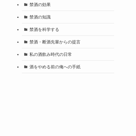
禁酒の効果
禁酒の知識
禁酒を科学する
禁酒・断酒先輩からの提言
私の酒飲み時代の日常
酒をやめる前の俺への手紙