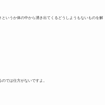
さというか体の中から湧き出てくるどうしようもないものを解
るのでは仕方がないですよ。