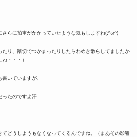
らに拍車がかかっていたような気もしますね(;^ω^)
ったり、踏切でつかまったりしたらわめき散らしてましたか
よね・・・）
も書いていますが、
だったのですよ汗
きてどうしようもなくなってくるんですね。（まあその影響