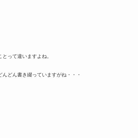
ことって違いますよね。
どんどん書き綴っていますがね・・・