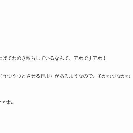
上げてわめき散らしているなんて、アホですアホ！
（うつうつとさせる作用）があるようなので、多かれ少なかれ
とかね。