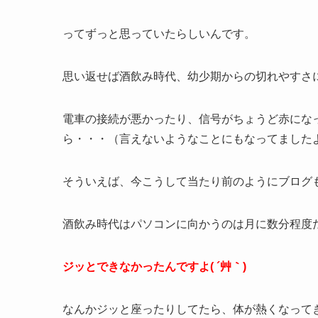
ってずっと思っていたらしいんです。
思い返せば酒飲み時代、幼少期からの切れやすさにさ
電車の接続が悪かったり、信号がちょうど赤にな
ら・・・（言えないようなことにもなってました
そういえば、今こうして当たり前のようにブログ
酒飲み時代はパソコンに向かうのは月に数分程度
ジッとできなかったんですよ( ´艸｀)
なんかジッと座ったりしてたら、体が熱くなって