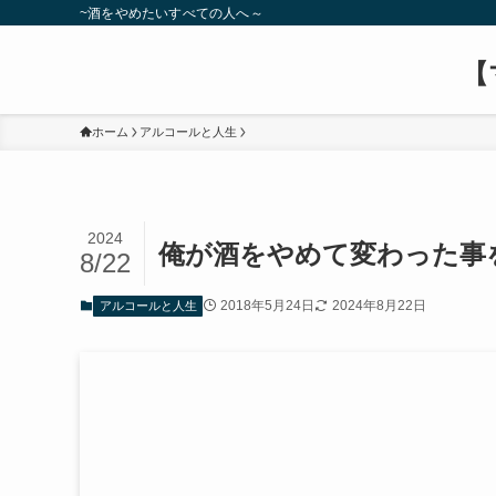
~酒をやめたいすべての人へ～
【
ホーム
アルコールと人生
2024
俺が酒をやめて変わった事
8/22
2018年5月24日
2024年8月22日
アルコールと人生