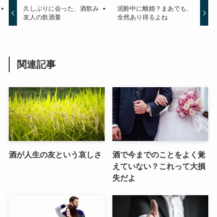
久しぶりに会った、酒飲み
泥酔中に離婚？まあでも、
友人の飲酒量
全然あり得るよね
関連記事
酒が人生の友という哀しさ
酒で今までのことをよく覚
えていない？これって大損
失だよ