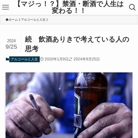
【マジっ！？】禁酒・断酒で人生は
変わる！！
ホーム
アルコールと人生
続 飲酒ありきで考えている人の
2024
9/25
思考
2020年1月8日
2024年9月25日
アルコールと人生