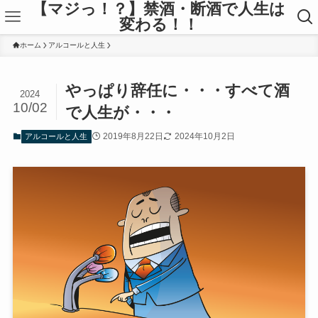
【マジっ！？】禁酒・断酒で人生は
変わる！！
ホーム
アルコールと人生
やっぱり辞任に・・・すべて酒
2024
10/02
で人生が・・・
2019年8月22日
2024年10月2日
アルコールと人生