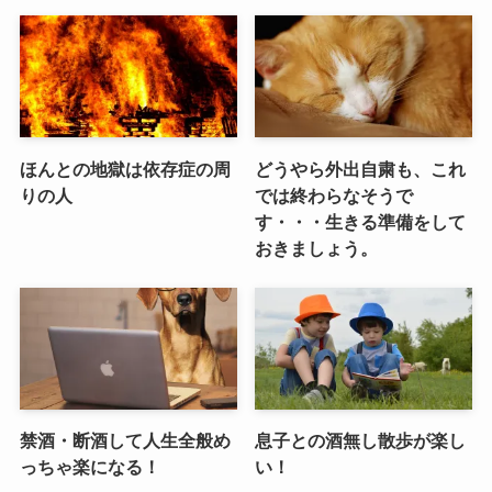
ほんとの地獄は依存症の周
どうやら外出自粛も、これ
りの人
では終わらなそうで
す・・・生きる準備をして
おきましょう。
禁酒・断酒して人生全般め
息子との酒無し散歩が楽し
っちゃ楽になる！
い！