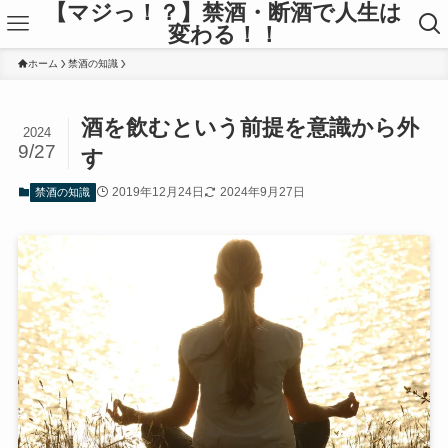
【マジっ！？】禁酒・断酒で人生は
変わる！！
ホーム
禁酒の知識
酒を飲むという前提を意識から外
2024
9/27
す
2019年12月24日
2024年9月27日
禁酒の知識