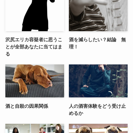
沢尻エリカ容疑者に思うこ
酒を減らしたい？結論 無
とが全部あなたに当てはま
理！
る
酒と自殺の因果関係
人の酒害体験をどう受け止
めるか