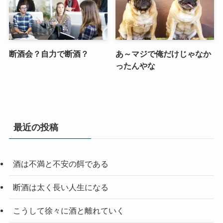
断酒会？自力で断酒？
あ～マジで俺だけじゃなか
ったんやな
最近の投稿
酒は不満と不安の餌である
断酒は太く長い人生になる
こうして徐々に酒と離れていく