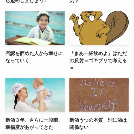
ら退却しましょう♪
気？
否認を辞めた人から幸せに
「まあ一杯飲めよ」はただ
なっていく
の反射＝ゴキブリで考える
＝
断酒３年。さらに一段階、
断酒うつの本質 別に酒は
幸福度があがってきた
関係ない