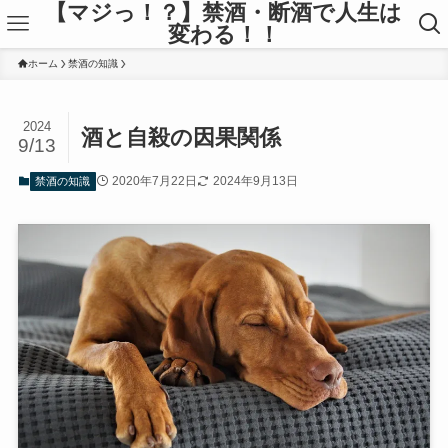
【マジっ！？】禁酒・断酒で人生は
変わる！！
ホーム
禁酒の知識
2024
酒と自殺の因果関係
9/13
2020年7月22日
2024年9月13日
禁酒の知識