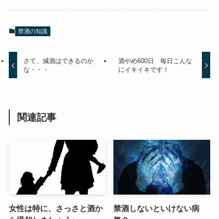
禁酒の知識
さて、減酒はできるのか
酒やめ600日 毎日こんな
な・・・
にイキイキです！
関連記事
女性は特に、さっさと酒か
禁酒しないといけない病