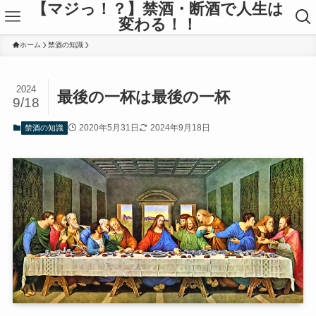
【マジっ！？】禁酒・断酒で人生は
変わる！！
ホーム
禁酒の知識
2024
最後の一杯は最後の一杯
9/18
2020年5月31日
2024年9月18日
禁酒の知識