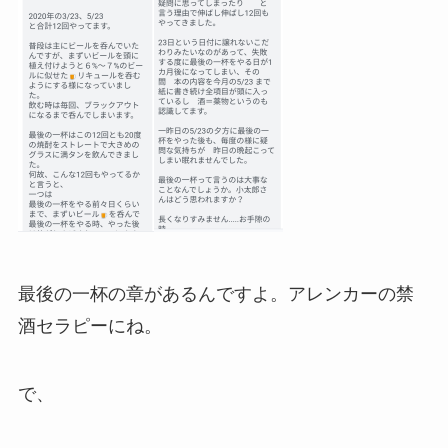
最後の一杯の章があるんですよ。アレンカーの禁
酒セラピーにね。
で、