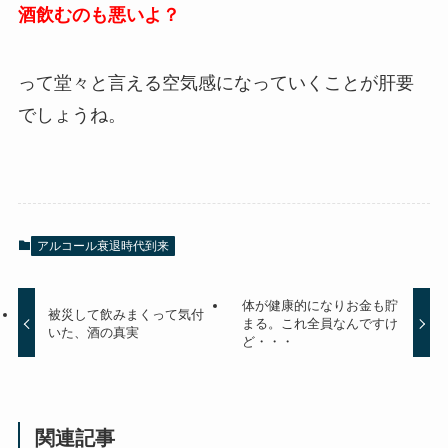
酒飲むのも悪いよ？
って堂々と言える空気感になっていくことが肝要
でしょうね。
アルコール衰退時代到来
体が健康的になりお金も貯
被災して飲みまくって気付
まる。これ全員なんですけ
いた、酒の真実
ど・・・
関連記事