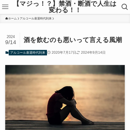
【マジっ！？】禁酒・断酒で人生は
変わる！！
ホーム
アルコール衰退時代到来
2024
酒を飲むのも悪いって言える風潮
9/14
2020年7月17日
2024年9月14日
アルコール衰退時代到来