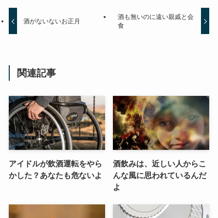
酒も無いのに遠い親戚と会
酒がないないお正月
食
関連記事
アイドルが飲酒運転をやら
酒飲みは、近しい人からこ
かした？あなたも危ないよ
んな風に思われているんだ
よ