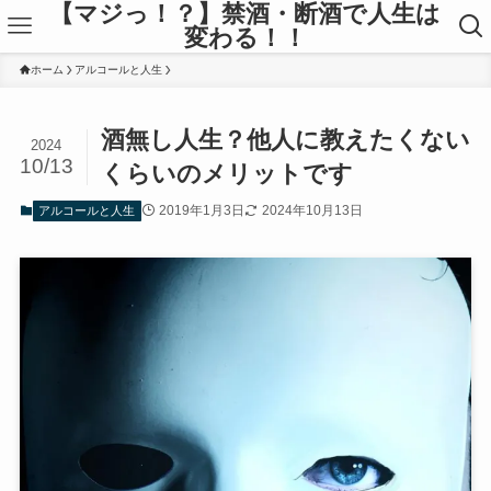
【マジっ！？】禁酒・断酒で人生は
変わる！！
ホーム
アルコールと人生
酒無し人生？他人に教えたくない
2024
10/13
くらいのメリットです
2019年1月3日
2024年10月13日
アルコールと人生