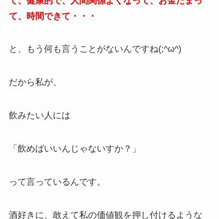
て、健康的で、人間関係よくなって、お金たまっ
て、時間できて・・・
と、もう何も言うことがないんですね(;^ω^)
だから私が、
飲みたい人には
「飲めばいいんじゃないすか？」
って言っているんです。
酒好きに、敢えて私の価値観を押し付けるような