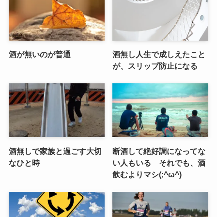
酒が無いのが普通
酒無し人生で成しえたこと
が、スリップ防止になる
酒無しで家族と過ごす大切
断酒して絶好調になってな
なひと時
い人もいる それでも、酒
飲むよりマシ(;^ω^)