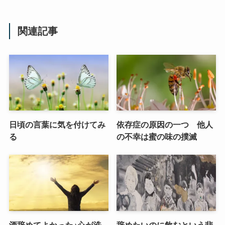
関連記事
日頃の言葉に気を付けてみ
依存症の原因の一つ 他人
る
の不幸は蜜の味の撲滅
酒辞めてよかった♪心が洗
辞めたいのに飲むという悲