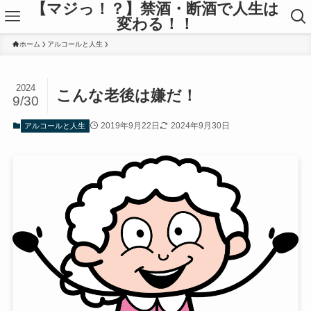
【マジっ！？】禁酒・断酒で人生は
変わる！！
ホーム
アルコールと人生
2024
こんな老後は嫌だ！
9/30
2019年9月22日
2024年9月30日
アルコールと人生