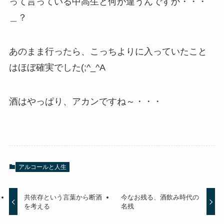
って言っている中高生と何が違うんですか・・・
＿？
あのまま行ったら、こっちよりに入っていたこと
はほぼ確実でした(;^_^A
酒はやっぱり、アカンですね～・・・
アルコールと人生
共依存という言葉から断酒
今なお残る、酒飲み時代の
を考える
名残