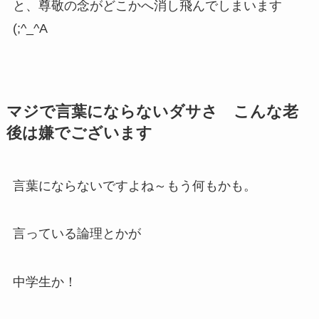
と、尊敬の念がどこかへ消し飛んでしまいます
(;^_^A
マジで言葉にならないダサさ こんな老
後は嫌でございます
言葉にならないですよね～もう何もかも。
言っている論理とかが
中学生か！