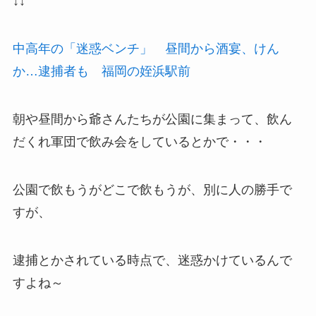
↓↓
中高年の「迷惑ベンチ」 昼間から酒宴、けん
か…逮捕者も 福岡の姪浜駅前
朝や昼間から爺さんたちが公園に集まって、飲ん
だくれ軍団で飲み会をしているとかで・・・
公園で飲もうがどこで飲もうが、別に人の勝手で
すが、
逮捕とかされている時点で、迷惑かけているんで
すよね～