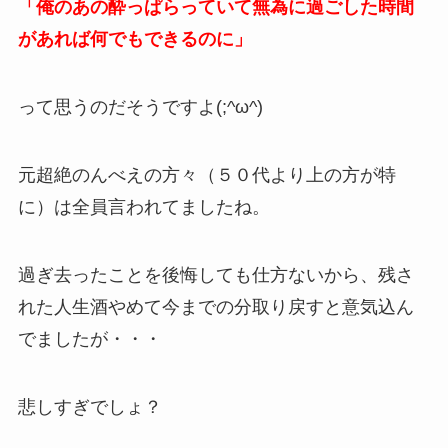
「俺のあの酔っぱらっていて無為に過ごした時間
があれば何でもできるのに」
って思うのだそうですよ(;^ω^)
元超絶のんべえの方々（５０代より上の方が特
に）は全員言われてましたね。
過ぎ去ったことを後悔しても仕方ないから、残さ
れた人生酒やめて今までの分取り戻すと意気込ん
でましたが・・・
悲しすぎでしょ？