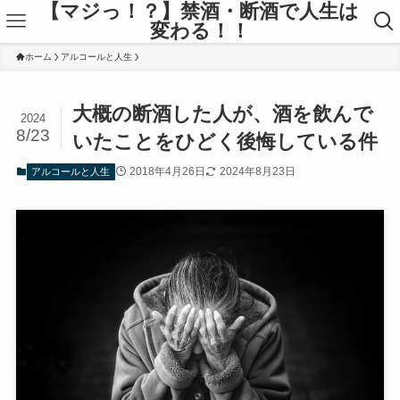
【マジっ！？】禁酒・断酒で人生は
変わる！！
ホーム
アルコールと人生
大概の断酒した人が、酒を飲んで
2024
8/23
いたことをひどく後悔している件
2018年4月26日
2024年8月23日
アルコールと人生