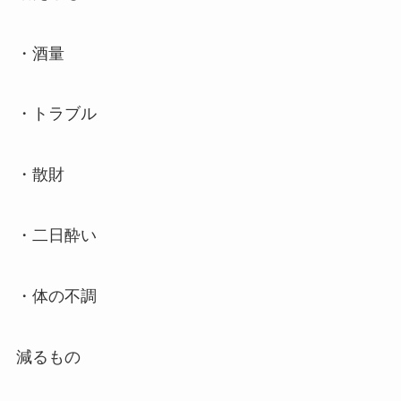
・酒量
・トラブル
・散財
・二日酔い
・体の不調
減るもの