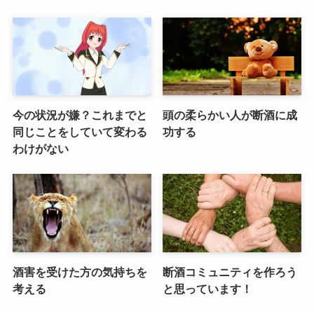
今の状況が嫌？これまでと
頭の柔らかい人が断酒に成
同じことをしていて変わる
功する
わけがない
酒害を受けた方の気持ちを
断酒コミュニティを作ろう
考える
と思っています！