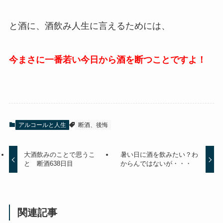
と酒に、酒飲み人生に言えるためには、
今まさに一番若い今日から酒を断つことですよ！
アルコールと人生
断酒、後悔
大酒飲みのことで思うこ
暑い日に酒を飲みたい？わ
と 断酒638日目
からんではないが・・・
関連記事