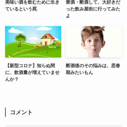
美味い酒を飲むために生き
禁酒・断酒して、大好きだ
ているという罠
った飲み屋街に行ってみた
よ
【新型コロナ】知らぬ間
断酒後のその悩みは、思春
に、飲酒量が増えていませ
期みたいもん
んか？
コメント