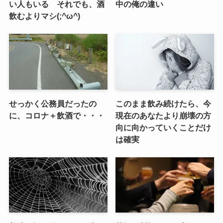
い人もいる それでも、酒
中の俺の違い
飲むよりマシ(;^ω^)
せっかく公務員だったの
このまま飲み続けたら、今
に、コロナ＋飲酒で・・・
現在のあなたより崩壊の方
向に向かっていくことだけ
は確実