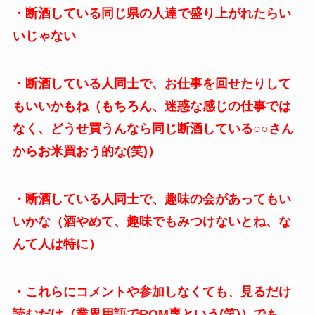
・断酒している同じ県の人達で盛り上がれたらい
いじゃない
・断酒している人同士で、お仕事を回せたりして
もいいかもね（もちろん、迷惑な感じの仕事では
なく、どうせ買うんなら同じ断酒している○○さん
からお米買おう的な(笑)）
・断酒している人同士で、趣味の会があってもい
いかな（酒やめて、趣味でもみつけないとね、な
んて人は特に）
・これらにコメントや参加しなくても、見るだけ
読むだけ（業界用語でROM専という(笑)）でも、