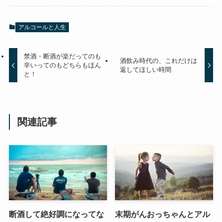
アルコールと人生
禁酒・断酒が楽だってのも
酒飲み時代の、これだけは
辛いってのもどちらもほん
返してほしい時間
と！
関連記事
断酒して絶好調になってな
末期がんおっちゃんとアル