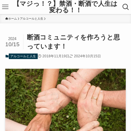
【マジっ！？】禁酒・断酒で人生は
変わる！！
ホーム
アルコールと人生
断酒コミュニティを作ろうと思
2024
10/15
っています！
2018年11月19日
2024年10月15日
アルコールと人生