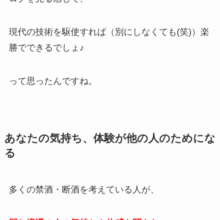
現代の技術を駆使すれば（別にしなくても(笑)）楽
勝でできるでしょ♪
って思ったんですね。
あなたの気持ち、体験が他の人のためにな
る
多くの禁酒・断酒を考えている人が、