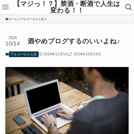
【マジっ！？】禁酒・断酒で人生は
変わる！！
ホーム
アルコールと人生
2024
酒やめブログするのいいよね♪
10/14
2018年12月5日
2024年10月14日
アルコールと人生