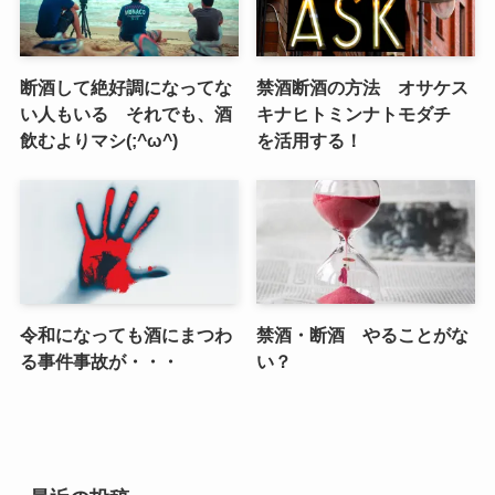
断酒して絶好調になってな
禁酒断酒の方法 オサケス
い人もいる それでも、酒
キナヒトミンナトモダチ
飲むよりマシ(;^ω^)
を活用する！
令和になっても酒にまつわ
禁酒・断酒 やることがな
る事件事故が・・・
い？