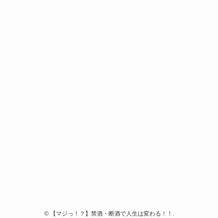
©
【マジっ！？】禁酒・断酒で人生は変わる！！.