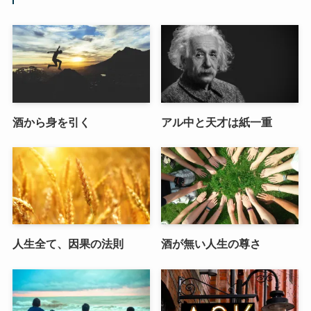
酒から身を引く
アル中と天才は紙一重
人生全て、因果の法則
酒が無い人生の尊さ