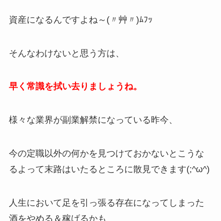
資産になるんですよね～(〃艸〃)ﾑﾌｯ
そんなわけないと思う方は、
早く常識を拭い去りましょうね。
様々な業界が副業解禁になっている昨今、
今の定職以外の何かを見つけておかないとこうな
るよって末路はいたるところに散見できます(;^ω^)
人生において足を引っ張る存在になってしまった
酒をやめる＆稼げるかも