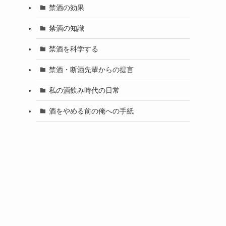
禁酒の効果
禁酒の知識
禁酒を科学する
禁酒・断酒先輩からの提言
私の酒飲み時代の日常
酒をやめる前の俺への手紙