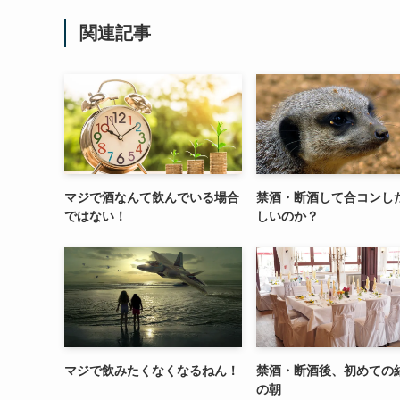
関連記事
マジで酒なんて飲んでいる場合
禁酒・断酒して合コンし
ではない！
しいのか？
マジで飲みたくなくなるねん！
禁酒・断酒後、初めての
の朝