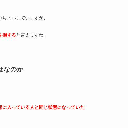
いちょいしていますが、
を損する
と言えますね。
せなのか
態に入っている人と同じ状態になっていた