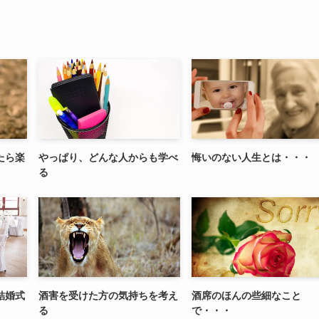
たら楽
やっぱり、どんな人からも学べ
悔いのない人生とは・・・
る
結婚式
酒害を受けた方の気持ちを考え
酒席のほんの些細なこと
る
で・・・