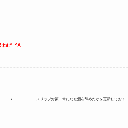
(;^_^A
スリップ対策 常になぜ酒を辞めたかを更新しておく