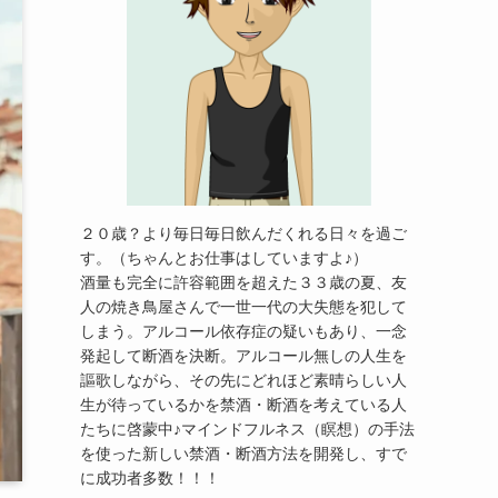
２０歳？より毎日毎日飲んだくれる日々を過ご
す。（ちゃんとお仕事はしていますよ♪）
酒量も完全に許容範囲を超えた３３歳の夏、友
人の焼き鳥屋さんで一世一代の大失態を犯して
しまう。アルコール依存症の疑いもあり、一念
発起して断酒を決断。アルコール無しの人生を
謳歌しながら、その先にどれほど素晴らしい人
生が待っているかを禁酒・断酒を考えている人
たちに啓蒙中♪マインドフルネス（瞑想）の手法
を使った新しい禁酒・断酒方法を開発し、すで
に成功者多数！！！