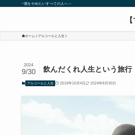
~酒をやめたいすべての人へ～
【
ホーム
アルコールと人生
2024
飲んだくれ人生という旅行
9/30
2019年10月4日
2024年9月30日
アルコールと人生