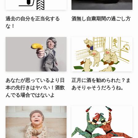
過去の自分を正当化する
酒無し自粛期間の過ごし方
な！
あなたが思っているより日
正月に酒を勧められた？ま
本の先行きはヤバい！酒飲
あそりゃそうだろうね。
んでる場合ではないよ