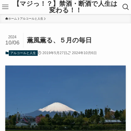
【マジっ！？】禁酒・断酒で人生は
変わる！！
ホーム
アルコールと人生
2024
薫風薫る、５月の毎日
10/06
2019年5月27日
2024年10月6日
アルコールと人生