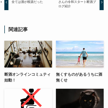
全ては酒が根源だった
さんの令和スタート断酒ブ
ログ紹介
関連記事
断酒オンラインコミュティ
無くすものがあるうちに酒
始動！
無くせ