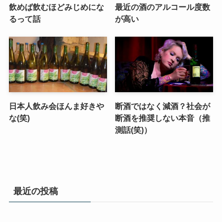
飲めば飲むほどみじめにな
最近の酒のアルコール度数
るって話
が高い
日本人飲み会ほんま好きや
断酒ではなく減酒？社会が
な(笑)
断酒を推奨しない本音（推
測話(笑)）
最近の投稿