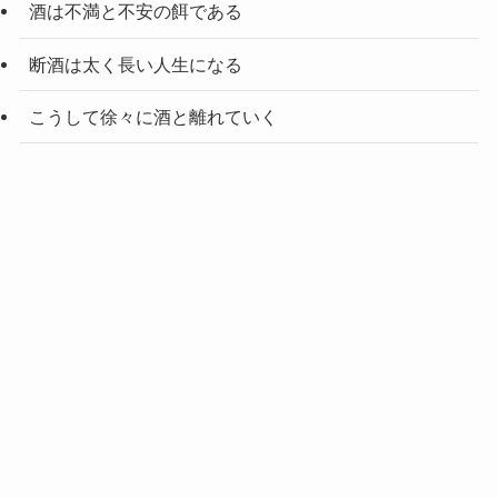
酒は不満と不安の餌である
断酒は太く長い人生になる
こうして徐々に酒と離れていく