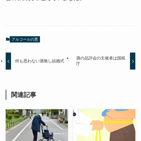
アルコールの悪
酒の品評会の主催者は国税
何も思わない酒無し結婚式
庁
関連記事