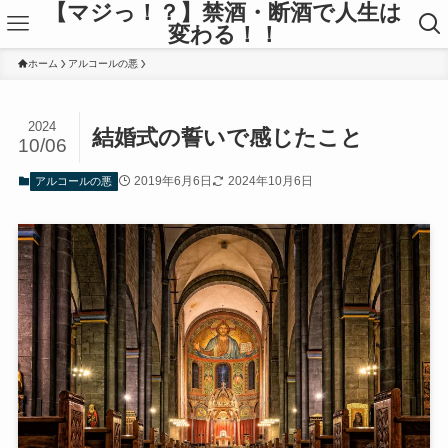
【マジっ！？】禁酒・断酒で人生は
変わる！！
ホーム
アルコールの悪
2024
結婚式の誓いで感じたこと
10/06
2019年6月6日
2024年10月6日
アルコールの悪