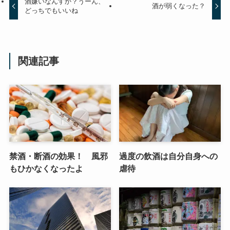
酒嫌いなんすか？うーん、
酒が弱くなった？
どっちでもいいね
関連記事
禁酒・断酒の効果！ 風邪
過度の飲酒は自分自身への
もひかなくなったよ
虐待