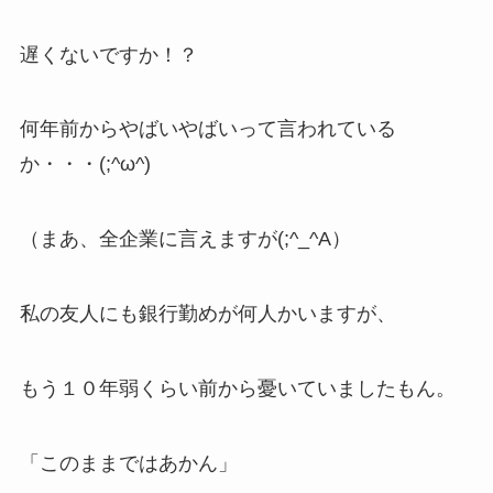
遅くないですか！？
何年前からやばいやばいって言われている
か・・・(;^ω^)
（まあ、全企業に言えますが(;^_^A）
私の友人にも銀行勤めが何人かいますが、
もう１０年弱くらい前から憂いていましたもん。
「このままではあかん」