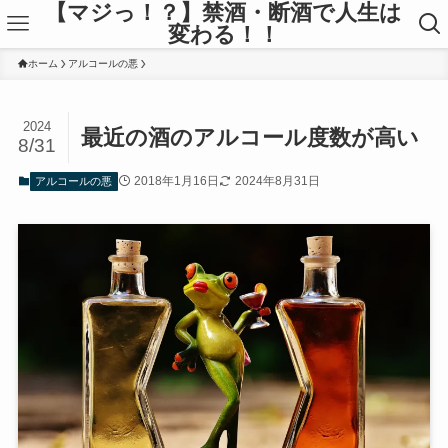
【マジっ！？】禁酒・断酒で人生は
変わる！！
ホーム
アルコールの悪
2024
最近の酒のアルコール度数が高い
8/31
2018年1月16日
2024年8月31日
アルコールの悪