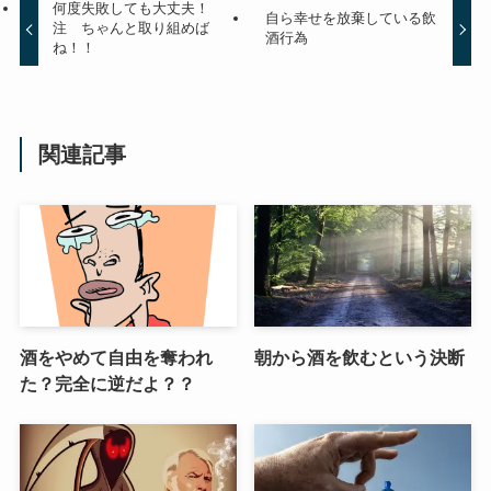
何度失敗しても大丈夫！
自ら幸せを放棄している飲
注 ちゃんと取り組めば
酒行為
ね！！
関連記事
酒をやめて自由を奪われ
朝から酒を飲むという決断
た？完全に逆だよ？？