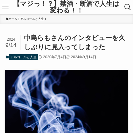
【マジっ！？】禁酒・断酒で人生は
変わる！！
ホーム
アルコールと人生
中島らもさんのインタビューを久
2024
9/14
しぶりに見入ってしまった
2020年7月4日
2024年9月14日
アルコールと人生