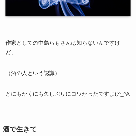
作家としての中島らもさんは知らないんですけ
ど、
（酒の人という認識）
とにもかくにも久しぶりにコワかったですよ(;^_^A
酒で生きて