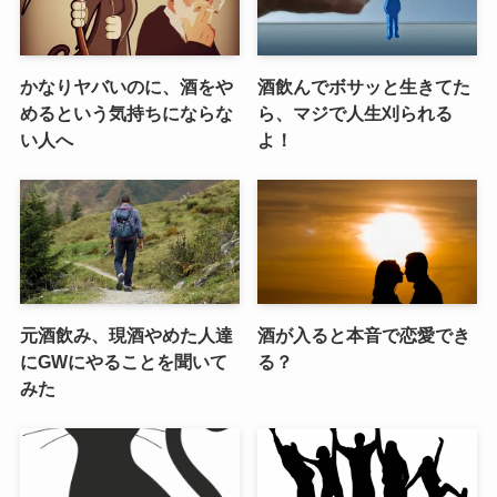
かなりヤバいのに、酒をや
酒飲んでボサッと生きてた
めるという気持ちにならな
ら、マジで人生刈られる
い人へ
よ！
元酒飲み、現酒やめた人達
酒が入ると本音で恋愛でき
にGWにやることを聞いて
る？
みた