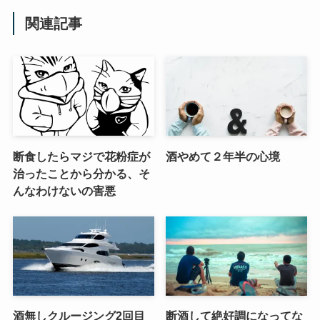
関連記事
断食したらマジで花粉症が
酒やめて２年半の心境
治ったことから分かる、そ
んなわけないの害悪
酒無しクルージング2回目
断酒して絶好調になってな