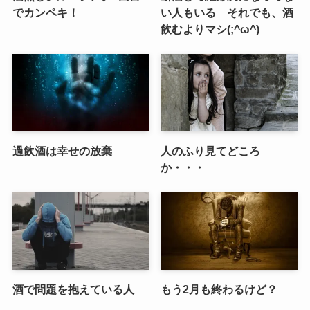
でカンペキ！
い人もいる それでも、酒
飲むよりマシ(;^ω^)
過飲酒は幸せの放棄
人のふり見てどころ
か・・・
酒で問題を抱えている人
もう2月も終わるけど？