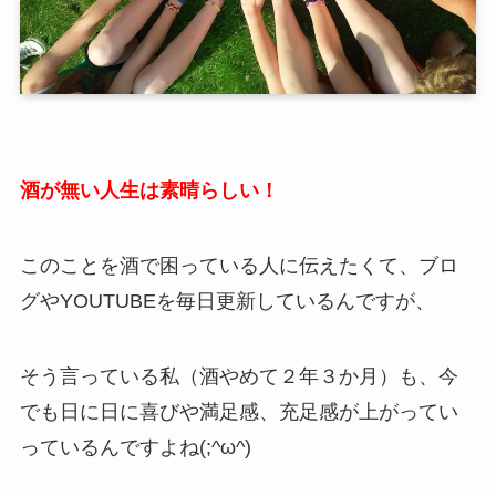
酒が無い人生は素晴らしい！
このことを酒で困っている人に伝えたくて、ブロ
グやYOUTUBEを毎日更新しているんですが、
そう言っている私（酒やめて２年３か月）も、今
でも日に日に喜びや満足感、充足感が上がってい
っているんですよね(;^ω^)