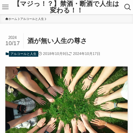
【マジっ！？】禁酒・断酒で人生は
変わる！！
ホーム
アルコールと人生
2024
酒が無い人生の尊さ
10/17
2018年10月9日
2024年10月17日
アルコールと人生