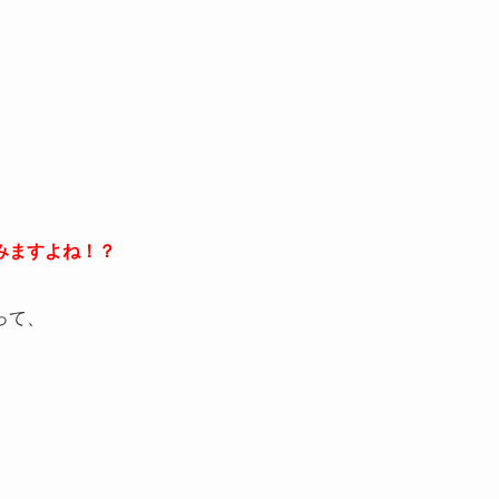
みますよね！？
って、