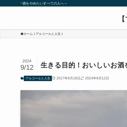
~酒をやめたいすべての人へ～
【
ホーム
アルコールと人生
2024
生きる目的！おいしいお酒
9/12
2017年6月16日
2024年9月12日
アルコールと人生