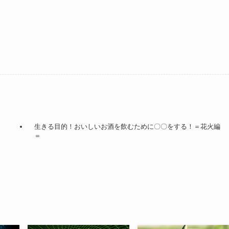
生きる目的！おいしいお酒を飲むために〇〇をする！＝花火編
＝