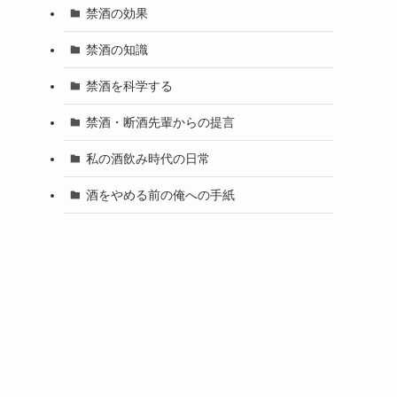
禁酒の効果
禁酒の知識
禁酒を科学する
禁酒・断酒先輩からの提言
私の酒飲み時代の日常
酒をやめる前の俺への手紙