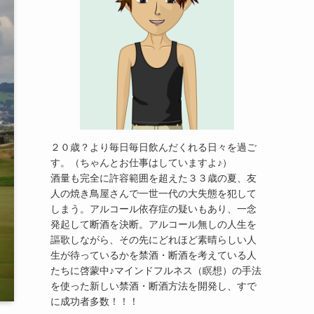
２０歳？より毎日毎日飲んだくれる日々を過ご
す。（ちゃんとお仕事はしていますよ♪）
酒量も完全に許容範囲を超えた３３歳の夏、友
人の焼き鳥屋さんで一世一代の大失態を犯して
しまう。アルコール依存症の疑いもあり、一念
発起して断酒を決断。アルコール無しの人生を
謳歌しながら、その先にどれほど素晴らしい人
生が待っているかを禁酒・断酒を考えている人
たちに啓蒙中♪マインドフルネス（瞑想）の手法
を使った新しい禁酒・断酒方法を開発し、すで
に成功者多数！！！