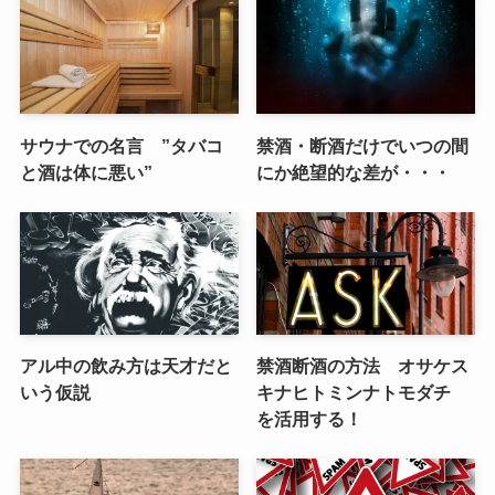
サウナでの名言 ”タバコ
禁酒・断酒だけでいつの間
と酒は体に悪い”
にか絶望的な差が・・・
アル中の飲み方は天才だと
禁酒断酒の方法 オサケス
いう仮説
キナヒトミンナトモダチ
を活用する！