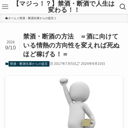
【マジっ！？】禁酒・断酒で人生は
変わる！！
ホーム
禁酒・断酒先輩からの提言
禁酒・断酒の方法 ＝酒に向けて
2024
いる情熱の方向性を変えれば死ぬ
9/10
ほど稼げる！＝
2017年7月5日
2024年9月10日
禁酒・断酒先輩からの提言