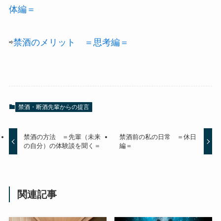
体編＝
⇨
禁酒のメリット ＝思考編＝
禁酒・断酒先輩からの提言
禁酒の方法 ＝先輩（未来
禁酒前の私の日常 ＝休日
の自分）の体験談を聞く＝
編＝
関連記事