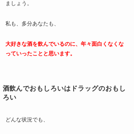
ましょう。
私も、多分あなたも、
大好きな酒を飲んでいるのに、年々面白くなくな
っていったことと思います。
酒飲んでおもしろいはドラッグのおもし
ろい
どんな状況でも、