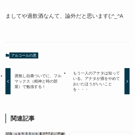
ましてや過飲酒なんて、論外だと思います(;^_^A
アルコールの悪
もう一人のアナタは知って
酒無し自粛ついでに、フル
いる。アナタが酒をやめて
マックス（精神と時の部
おいたほうがいいこと
屋）で勉強する！
を・・・
関連記事