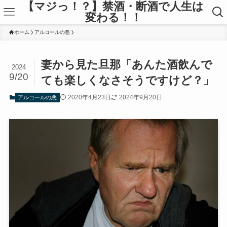
【マジっ！？】禁酒・断酒で人生は
変わる！！
ホーム
アルコールの悪
妻から見た旦那「あんた酒飲んで
2024
9/20
ても楽しくなさそうですけど？」
2020年4月23日
2024年9月20日
アルコールの悪