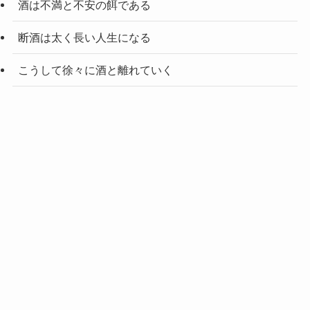
酒は不満と不安の餌である
断酒は太く長い人生になる
こうして徐々に酒と離れていく