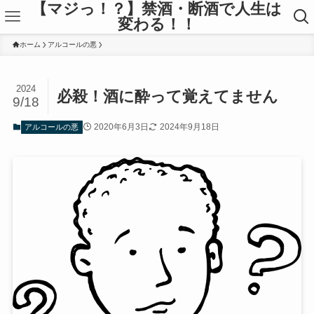
【マジっ！？】禁酒・断酒で人生は
変わる！！
ホーム
アルコールの悪
2024
必殺！酒に酔って覚えてません
9/18
2020年6月3日
2024年9月18日
アルコールの悪