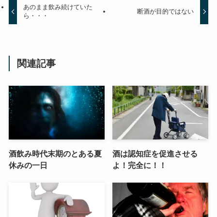
あのまま飲み続けていた
断酒が目的ではない
ら・・・
関連記事
酒飲み時代末期のとある夏
酒は認知症を促進させる
休みの一日
よ！完全に！！