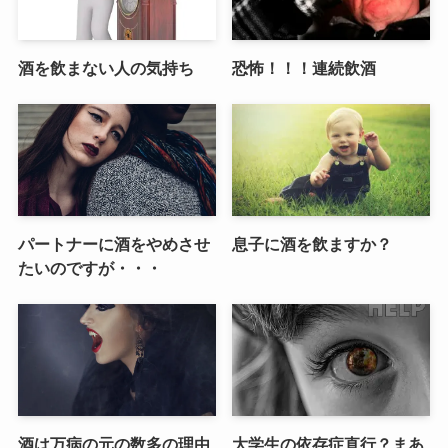
酒を飲まない人の気持ち
恐怖！！！連続飲酒
パートナーに酒をやめさせ
息子に酒を飲ますか？
たいのですが・・・
酒は万病の元の数多の理由
大学生の依存症直行？まあ