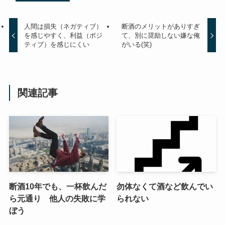
人間は損失（ネガティブ）
断酒のメリットがありすぎ
を感じやすく、利益（ポジ
て、別に奨励しない嫌な俺
ティブ）を感じにくい
がいる(笑)
関連記事
断酒10年でも、一杯飲んだ
勿体なくて酒など飲んでい
ら元通り 他人の失敗に学
られない
ぼう