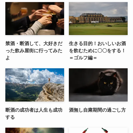
禁酒・断酒して、大好きだ
生きる目的！おいしいお酒
った飲み屋街に行ってみた
を飲むために〇〇をする！
よ
＝ゴルフ編＝
断酒の成功者は人生も成功
酒無し自粛期間の過ごし方
する