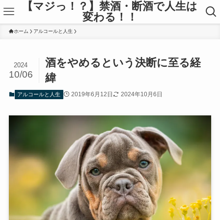
【マジっ！？】禁酒・断酒で人生は
変わる！！
ホーム
アルコールと人生
酒をやめるという決断に至る経
2024
10/06
緯
2019年6月12日
2024年10月6日
アルコールと人生