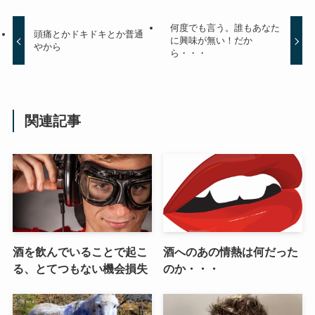
何度でも言う。誰もあなた
頭痛とかドキドキとか普通
に興味が無い！だか
やから
ら・・・
関連記事
酒を飲んでいることで起こ
酒へのあの情熱は何だった
る、とてつもない機会損失
のか・・・