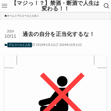
【マジっ！？】禁酒・断酒で人生は
変わる！！
ホーム
アルコールと人生
2024
過去の自分を正当化するな！
10/11
2019年3月1日
2024年10月11日
アルコールと人生