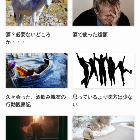
酒？必要ないどころ
酒で使った総額
か・・・
久々会った、酒飲み親友の
思っているより味方は少な
行動観察記
い