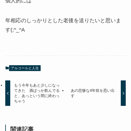
個人的には
年相応のしっかりとした老後を送りたいと思いま
す(;^_^A
アルコールと人生
もう今年もあと少しになっ
てきた 酒ばっか飲んでる
あの悲惨な4年前を思い出
と、あっという間に終わっ
す
ちゃう
関連記事