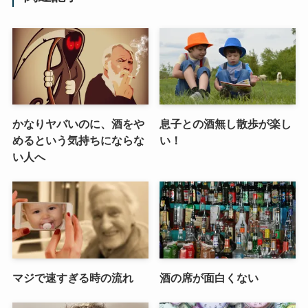
かなりヤバいのに、酒をや
息子との酒無し散歩が楽し
めるという気持ちにならな
い！
い人へ
マジで速すぎる時の流れ
酒の席が面白くない