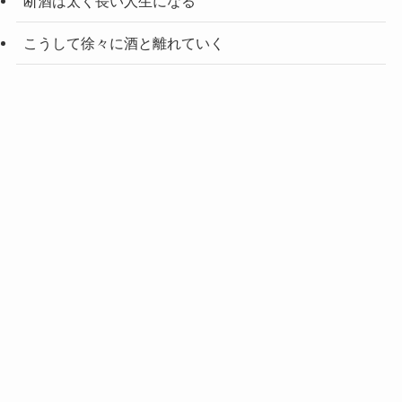
断酒は太く長い人生になる
こうして徐々に酒と離れていく