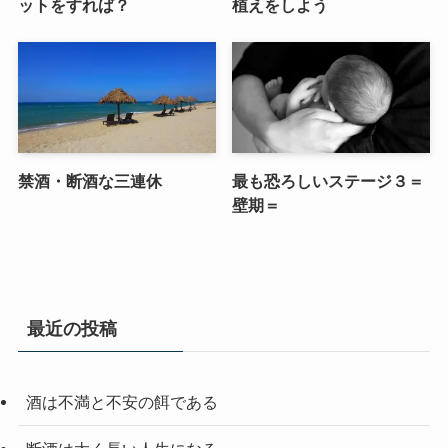
ットをすれば？
植えをしよう
禁酒・断酒な三連休
最も恐ろしいステージ３＝
壁期＝
最近の投稿
酒は不満と不安の餌である