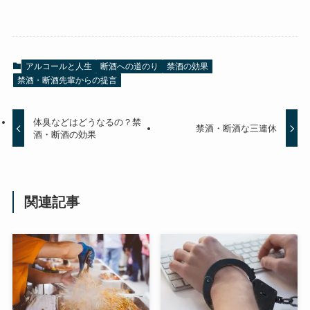
アルコールと人生
断酒への道のり
禁酒の効果
禁酒・断酒先輩からの提言
体臭などはどうなるの？禁
禁酒・断酒な三連休
酒・断酒の効果
関連記事