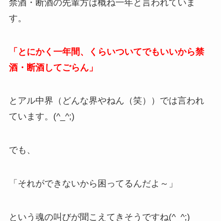
禁酒・断酒の先輩方は概ね一年と言われていま
す。
「とにかく一年間、くらいついてでもいいから禁
酒・断酒してごらん」
とアル中界（どんな界やねん（笑））では言われ
ています。(^_^;)
でも、
「それができないから困ってるんだよ～」
という魂の叫びが聞こえてきそうですね(^_^;)