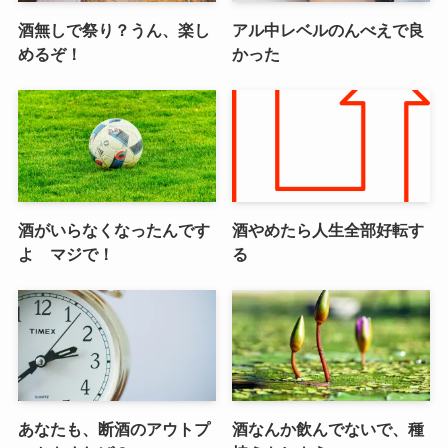
酒無しで祭り？うん、楽し
アル中レベルのんべえで良
めるぞ！
かった
酒がいらなくなったんです
酒やめたら人生全部好転す
よ マジで！
る
あなたも、断酒のアウトプ
酒なんか飲んでないで、種