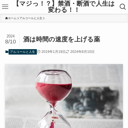
【マジっ！？】禁酒・断酒で人生は
変わる！！
ホーム
アルコールと人生
2024
酒は時間の速度を上げる薬
8/10
2019年1月19日
2024年8月10日
アルコールと人生