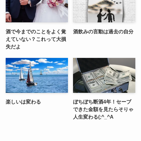
酒で今までのことをよく覚
酒飲みの言動は過去の自分
えていない？これって大損
失だよ
楽しいは変わる
ぼちぼち断酒4年！セーブ
できた金額を見たらそりゃ
人生変わる(;^_^A