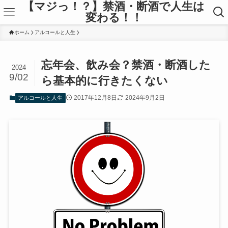
【マジっ！？】禁酒・断酒で人生は
変わる！！
ホーム
アルコールと人生
忘年会、飲み会？禁酒・断酒した
2024
9/02
ら基本的に行きたくない
2017年12月8日
2024年9月2日
アルコールと人生