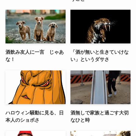
酒飲み友人に一言 じゃあ
「酒が無いと生きていけな
な！
い」というダサさ
ハロウィン騒動に見る、日
酒無しで家族と過ごす大切
本人のショボさ
なひと時