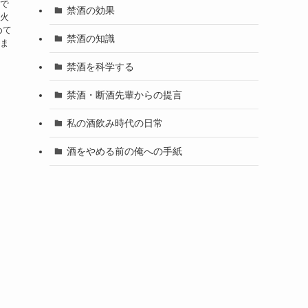
とで
禁酒の効果
花火
めて
禁酒の知識
てま
禁酒を科学する
禁酒・断酒先輩からの提言
私の酒飲み時代の日常
酒をやめる前の俺への手紙