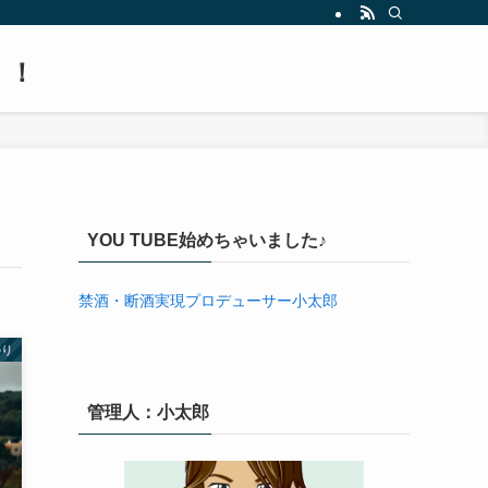
！！
YOU TUBE始めちゃいました♪
禁酒・断酒実現プロデューサー小太郎
のり
管理人：小太郎