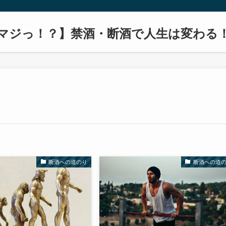
マジっ！？】禁酒・断酒で人生は変わる
断酒への道のり
断酒への道