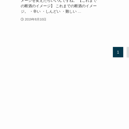
メージを変えたらいいんですね。 【これまで
の断酒のイメージ】 これまでの断酒のイメー
ジ。 ・辛い ・しんどい ・難しい ...
2019年8月10日
1