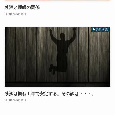
禁酒と睡眠の関係
2017年6月19日
禁酒の知識
禁酒は概ね１年で安定する。その訳は・・・。
2017年6月19日