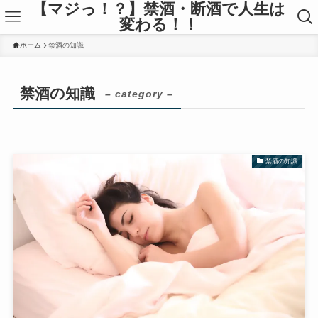
【マジっ！？】禁酒・断酒で人生は
変わる！！
ホーム
禁酒の知識
禁酒の知識
– category –
禁酒の知識