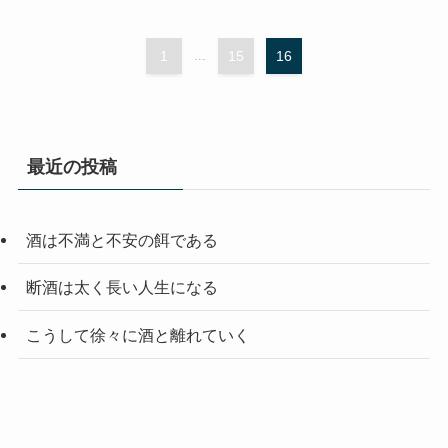
1
...
15
16
最近の投稿
酒は不満と不安の餌である
断酒は太く長い人生になる
こうして徐々に酒と離れていく