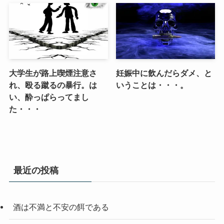
大学生が路上喫煙注意さ
妊娠中に飲んだらダメ、と
れ、殴る蹴るの暴行。は
いうことは・・・。
い、酔っぱらってまし
た・・・
最近の投稿
酒は不満と不安の餌である