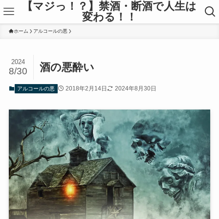
【マジっ！？】禁酒・断酒で人生は
変わる！！
ホーム
アルコールの悪
2024
酒の悪酔い
8/30
2018年2月14日
2024年8月30日
アルコールの悪