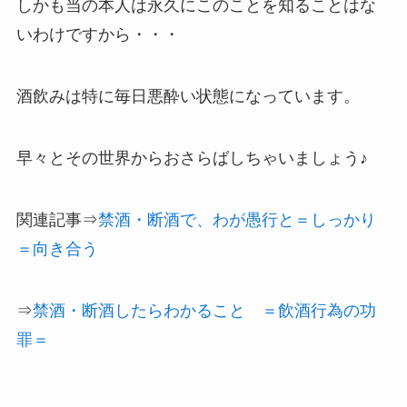
しかも当の本人は永久にこのことを知ることはな
いわけですから・・・
酒飲みは特に毎日悪酔い状態になっています。
早々とその世界からおさらばしちゃいましょう♪
関連記事⇒
禁酒・断酒で、わが愚行と＝しっかり
＝向き合う
⇒
禁酒・断酒したらわかること ＝飲酒行為の功
罪＝