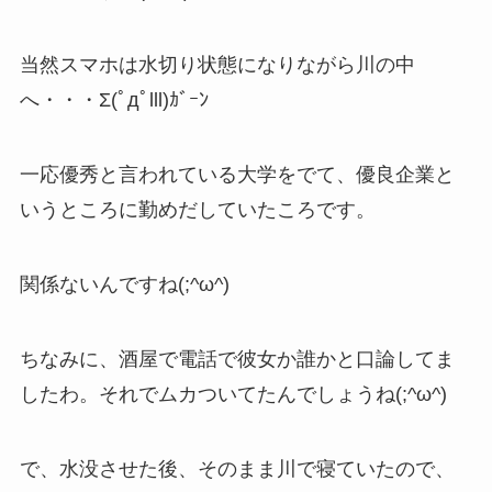
当然スマホは水切り状態になりながら川の中
へ・・・Σ(ﾟдﾟlll)ｶﾞｰﾝ
一応優秀と言われている大学をでて、優良企業と
いうところに勤めだしていたころです。
関係ないんですね(;^ω^)
ちなみに、酒屋で電話で彼女か誰かと口論してま
したわ。それでムカついてたんでしょうね(;^ω^)
で、水没させた後、そのまま川で寝ていたので、